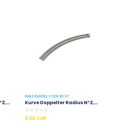
RAILS RIGIDES CODE 80 ST
2,...
Kurve Doppelter Radius N°2,...
Preis
5,00 CHF