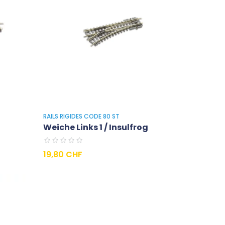
RAILS RIGIDES CODE 80 ST
Weiche Links 1 / Insulfrog
Preis
19,80 CHF