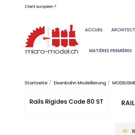
Client européen ?
ACCUEIL
ARCHITEC
MATIÈRES PREMIÈRES
Startseite
Eisenbahn Modellierung
MODELISME
Rails Rigides Code 80 ST
RAI