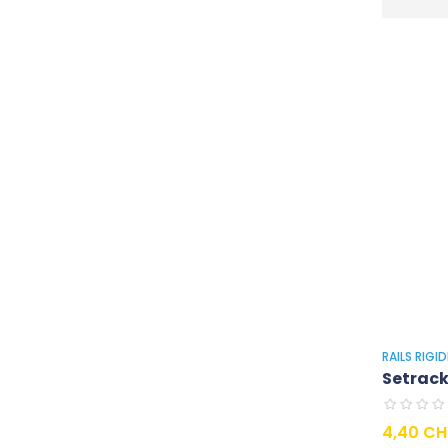
RAILS RIGI
Setrack 
Preis
4,40 CH