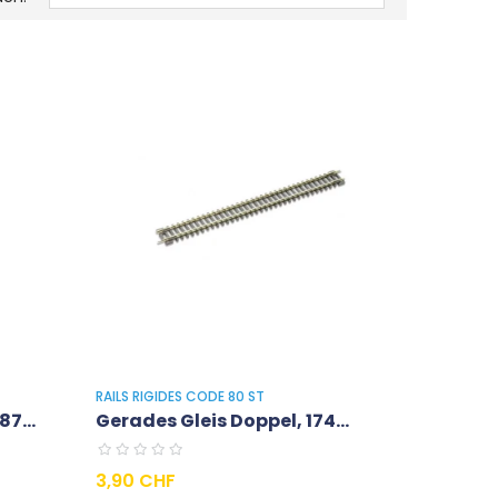
RAILS RIGIDES CODE 80 ST
7...
Gerades Gleis Doppel, 174...
Preis
3,90 CHF