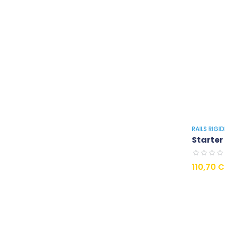
RAILS RIGI
Starter 
Preis
110,70 