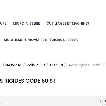
TURE
MICRO-VISSERIE
OUTILLAGES ET MACHINES
MODÉLISME FERROVIAIRE ET LOISIRS CREATIFS
 FERROVIAIRE
Rails PECO
PECO N
Rails rigides Code 80
LS RIGIDES CODE 80 ST
Sort
n