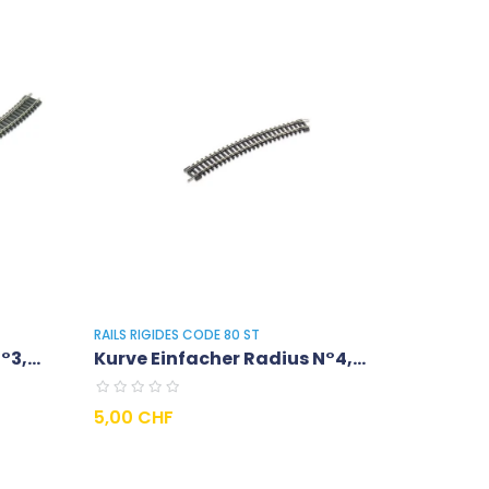
RAILS RIGIDES CODE 80 ST
3,...
Kurve Einfacher Radius N°4,...
Preis
5,00 CHF