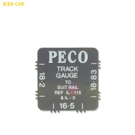
Preis
8,50 CHF