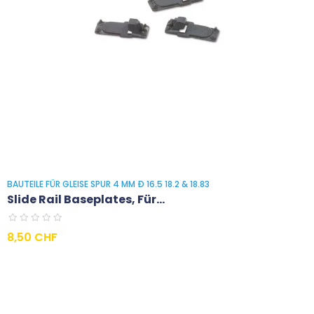
BAUTEILE FÜR GLEISE SPUR 4 MM Ð 16.5 18.2 & 18.83
Slide Rail Baseplates, Für...
Preis
8,50 CHF