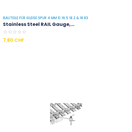
BAUTEILE FÜR GLEISE SPUR 4 MM Ð 16.5 18.2 & 18.83
Stainless Steel RAIL Gauge,...
Preis
7,80 CHF