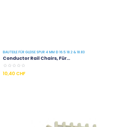
BAUTEILE FÜR GLEISE SPUR 4 MM Ð 16.5 18.2 & 18.83
Conductor Rail Chairs, Für...
Preis
10,40 CHF