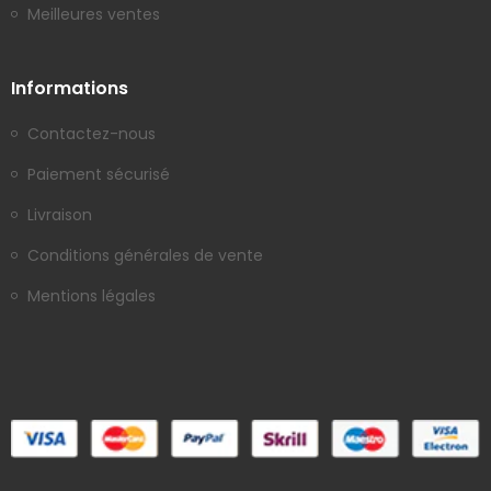
Meilleures ventes
Informations
Contactez-nous
Paiement sécurisé
Livraison
Conditions générales de vente
Mentions légales