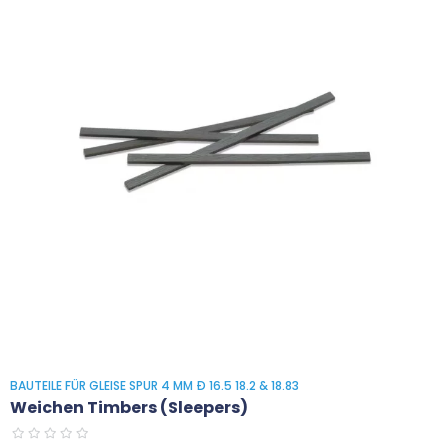
BAUTEILE FÜR GLEISE SPUR 4 MM Ð 16.5 18.2 & 18.83
Weichen Timbers (sleepers)