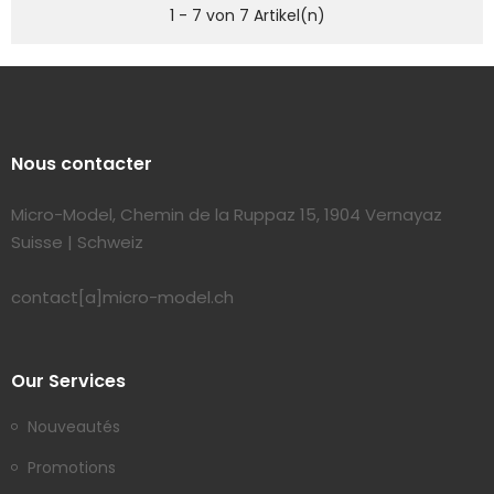
1 - 7 von 7 Artikel(n)
Nous contacter
Micro-Model, Chemin de la Ruppaz 15, 1904 Vernayaz
Suisse | Schweiz
contact[a]micro-model.ch
Our Services
Nouveautés
Promotions