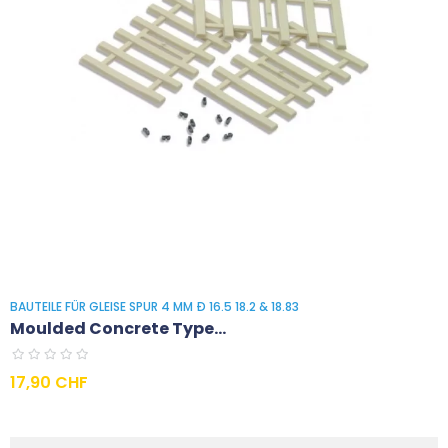
BAUTEILE FÜR GLEISE SPUR 4 MM Ð 16.5 18.2 & 18.83
Moulded Concrete Type...
Preis
17,90 CHF