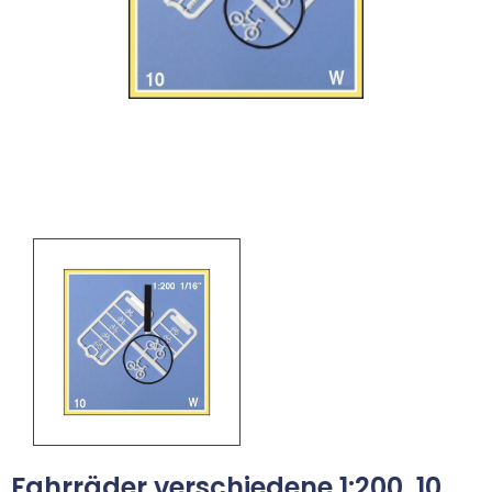
Fahrräder verschiedene 1:200. 10