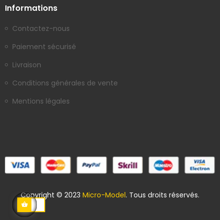
Informations
Contactez-nous
Paiement sécurisé
Livraison
Conditions générales de vente
Mentions légales
Copyright © 2023
Micro-Model
. Tous droits réservés.