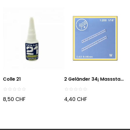
Colle 21
2 Geländer 34¡ Massstab
1:200
8,50 CHF
4,40 CHF