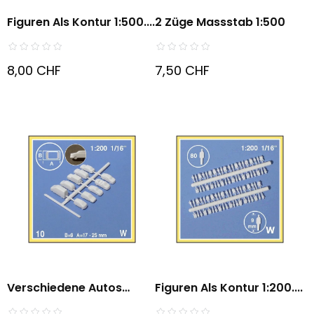
Figuren Als Kontur 1:500....
2 Züge Massstab 1:500
8,00 CHF
7,50 CHF
Verschiedene Autos
Figuren Als Kontur 1:200....
1:200....