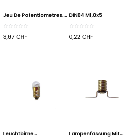
Jeu De Potentiometres....
DIN84 M1,0x5
3,67 CHF
0,22 CHF
Leuchtbirne
Lampenfassung Mit...