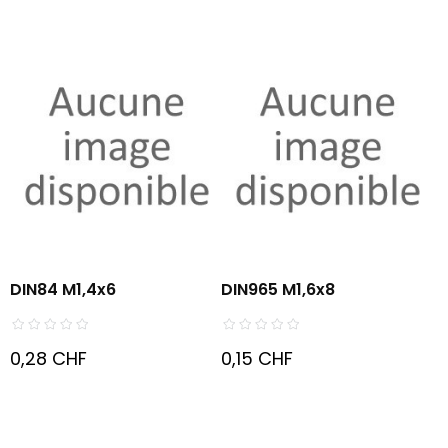
DIN84 M1,4x6
DIN965 M1,6x8
0,28 CHF
0,15 CHF