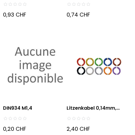
Schraubfassung...
0,93 CHF
0,74 CHF
DIN934 M1,4
Litzenkabel 0,14mm,
Aussen:...
0,20 CHF
2,40 CHF