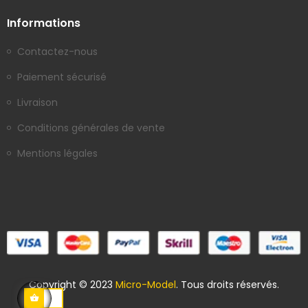
Informations
Contactez-nous
Paiement sécurisé
Livraison
Conditions générales de vente
Mentions légales
Copyright © 2023
Micro-Model
. Tous droits réservés.