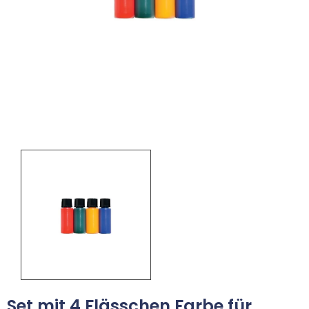
Set mit 4 Flässchen Farbe für