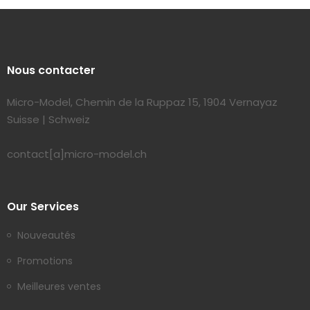
Nous contacter
Micro-Model, Chemin de la Ruppaz 15, 1904 Vernayaz
Suisse | Schweiz
contact[a]micro-model.ch
Our Services
Nouveautés
Promotions
Meilleures ventes