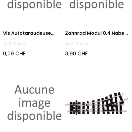
Vis Autotaraudeuse
Zahnrad Modul 0,4 Nabe...
1,7x10mm
0,09 CHF
3,90 CHF