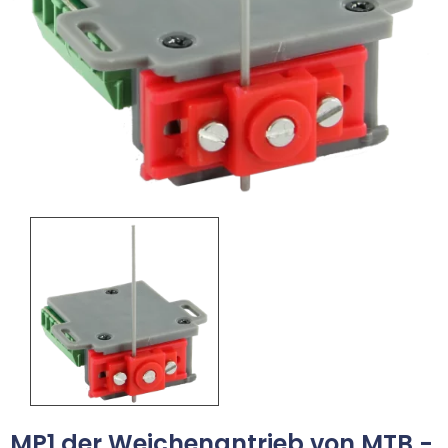
MP1 der Weichenantrieb von MTB -