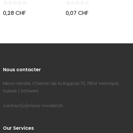
0,28 CHF
0,07 CHF
Nous contacter
Micro-Model, Chemin de la Ruppaz 15, 1904 Vernayaz
Suisse | Schweiz
contact[a]micro-model.ch
Our Services