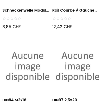
Schneckenwelle Modul
Rail Courbe À Gauche
0,4...
Rayon...
3,85 CHF
12,42 CHF
DIN84 M2x16
DIN97 2,5x20