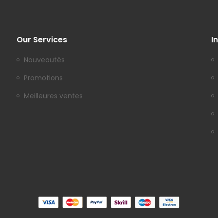
Our Services
I
Nouveautés
Promotions
Meilleures ventes