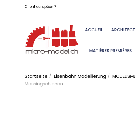
Client européen ?
ACCUEIL
ARCHITEC
MATIÈRES PREMIÈRES
Startseite
Eisenbahn Modellierung
MODELISME
Messingschienen