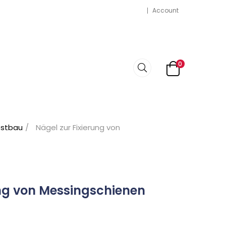
Account
0
bstbau
Nägel zur Fixierung von
ung von Messingschienen