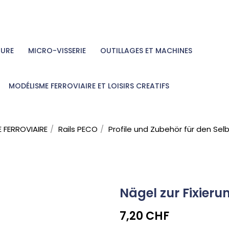
TURE
MICRO-VISSERIE
OUTILLAGES ET MACHINES
MODÉLISME FERROVIAIRE ET LOISIRS CREATIFS
 FERROVIAIRE
Rails PECO
Profile und Zubehör für den Sel
Nägel zur Fixier
7,20 CHF