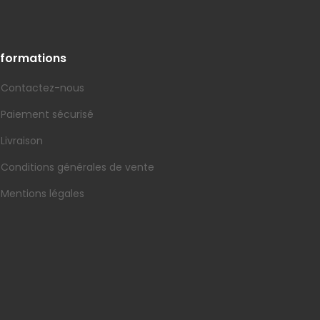
nformations
Contactez-nous
Paiement sécurisé
Livraison
Conditions générales de vente
Mentions légales