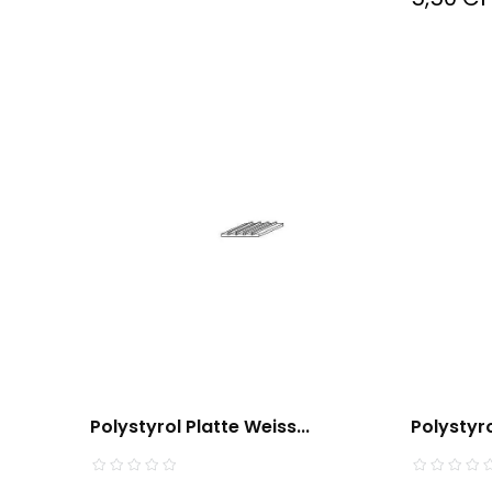
Polystyrol Platte Weiss...
Polystyro