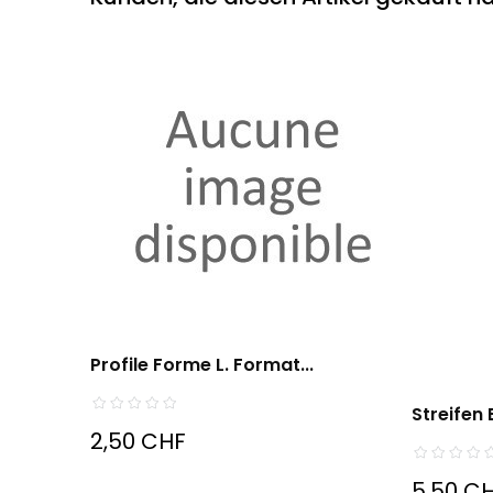
Profile Forme L. Format...
Streifen
2,50 CHF
5,50 C