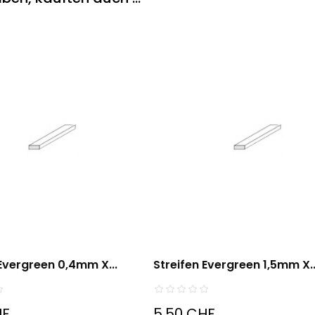
 Evergreen 0,4mm X...
Streifen Evergreen 1,5mm X..
HF
5,50 CHF