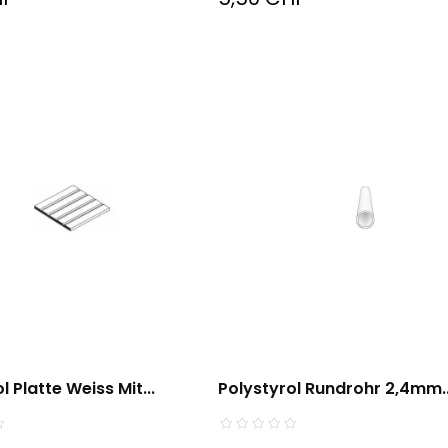
l Platte Weiss Mit...
Polystyrol Rundrohr 2,4mm..