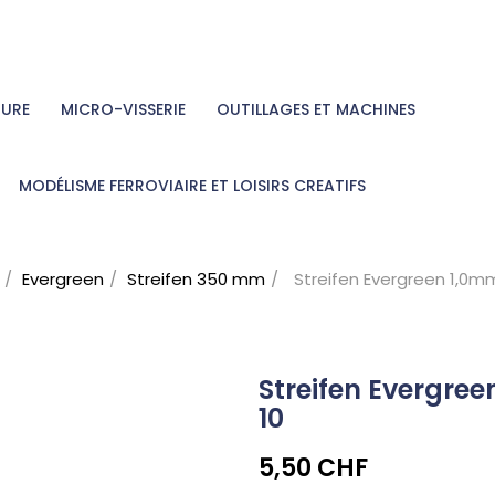
TURE
MICRO-VISSERIE
OUTILLAGES ET MACHINES
MODÉLISME FERROVIAIRE ET LOISIRS CREATIFS
Evergreen
Streifen 350 mm
Streifen Evergreen 1,0m
Streifen Evergre
10
5,50 CHF