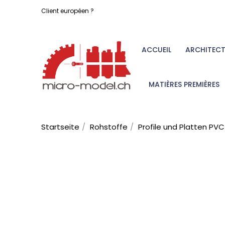
Client européen ?
ACCUEIL
ARCHITEC
MATIÈRES PREMIÈRES
Startseite
Rohstoffe
Profile und Platten PVC