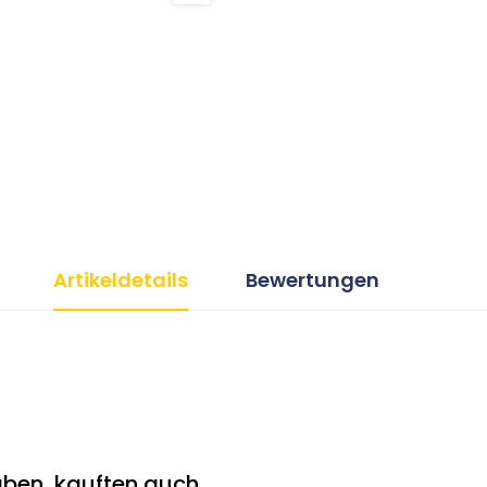
Artikeldetails
Bewertungen
ben, kauften auch ...