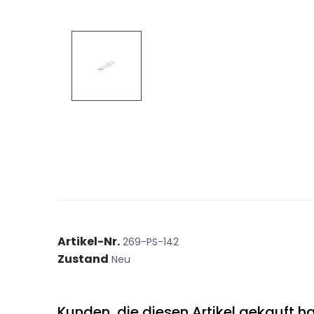
Artikel-Nr.
269-PS-142
Zustand
Neu
Kunden, die diesen Artikel gekauft ha