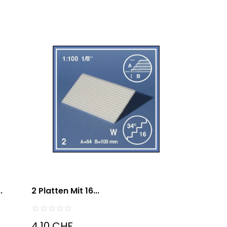
.
2 Platten Mit 16...
4,10 CHF