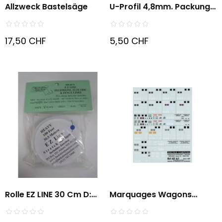
Allzweck Bastelsäge
U-Profil 4,8mm. Packung
Mit...
17,50 CHF
5,50 CHF
Rolle EZ LINE 30 Cm D:
Marquages Wagons
0.5...
45/65