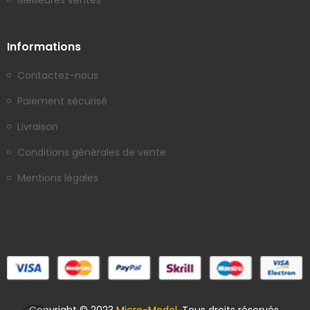
Meilleures ventes
Informations
Contactez-nous
Paiement sécurisé
Livraison
Conditions générales de vente
Mentions légales