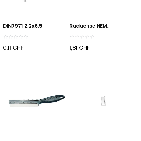
DIN7971 2,2x6,5
Radachse NEM
Scheibenrad...
0,11 CHF
1,81 CHF