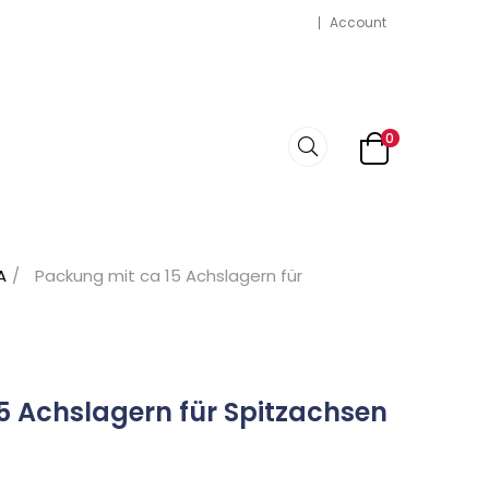
Account
0
A
Packung mit ca 15 Achslagern für
5 Achslagern für Spitzachsen