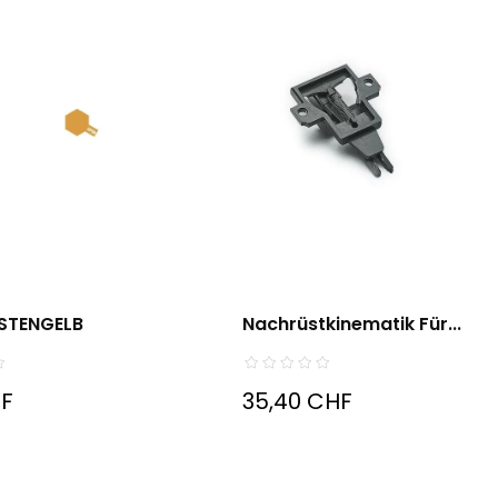
STENGELB
Nachrüstkinematik Für...
HF
35,40 CHF