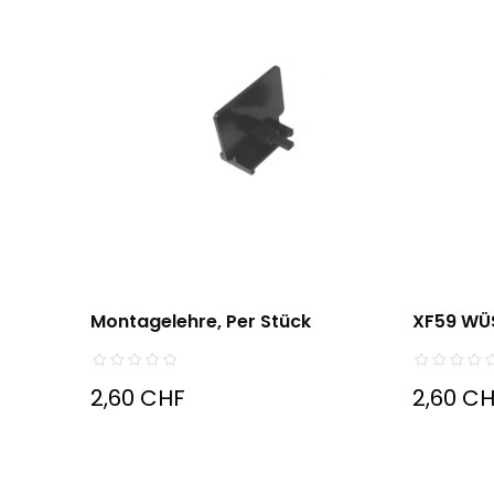
Montagelehre, Per Stück
XF59 WÜ
2,60 CHF
2,60 C