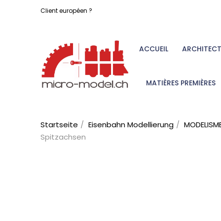
Client européen ?
ACCUEIL
ARCHITEC
MATIÈRES PREMIÈRES
Startseite
Eisenbahn Modellierung
MODELISME
Spitzachsen