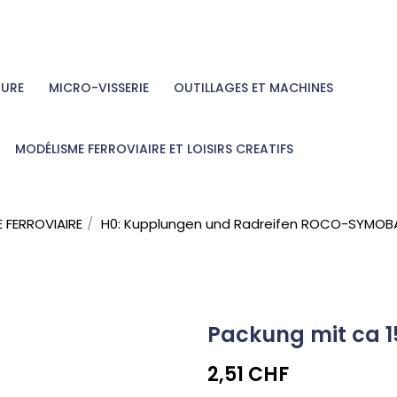
TURE
MICRO-VISSERIE
OUTILLAGES ET MACHINES
MODÉLISME FERROVIAIRE ET LOISIRS CREATIFS
 FERROVIAIRE
H0: Kupplungen und Radreifen ROCO-SYMOB
Packung mit ca 1
2,51 CHF