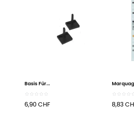
Basis Für...
Marquag
6,90 CHF
8,83 C