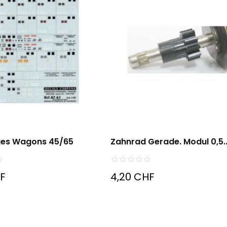
es Wagons 45/65
Zahnrad Gerade. Modul 0,5..
HF
4,20 CHF