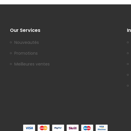
Our Services
I
Nouveautés
Promotions
Meilleures ventes