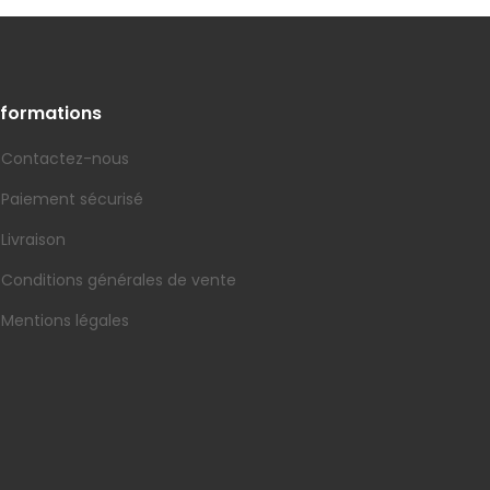
nformations
Contactez-nous
Paiement sécurisé
Livraison
Conditions générales de vente
Mentions légales