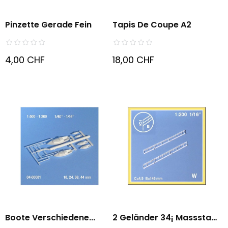
Pinzette Gerade Fein
Tapis De Coupe A2
4,00 CHF
18,00 CHF
Boote Verschiedene...
2 Geländer 34¡ Massstab