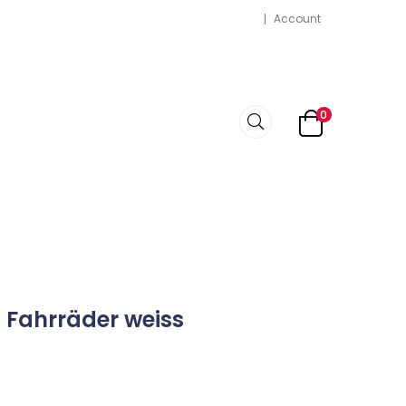
Account
0
5 Fahrräder weiss