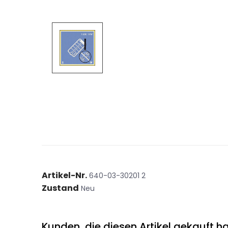
Artikel-Nr.
640-03-30201 2
Zustand
Neu
Kunden, die diesen Artikel gekauft ha