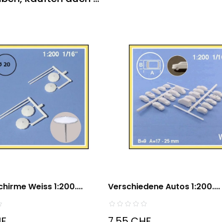
hirme Weiss 1:200....
Verschiedene Autos 1:200....
HF
7,55 CHF