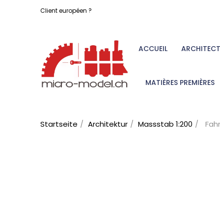
Client européen ?
ACCUEIL
ARCHITEC
MATIÈRES PREMIÈRES
Startseite
Architektur
Massstab 1:200
Fahr