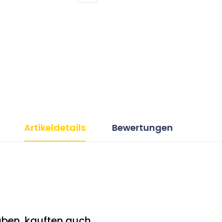
Artikeldetails
Bewertungen
ben, kauften auch ...