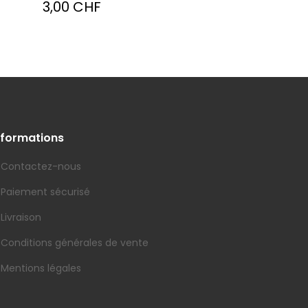
3,00 CHF
nformations
Contactez-nous
Paiement sécurisé
Livraison
Conditions générales de vente
Mentions légales