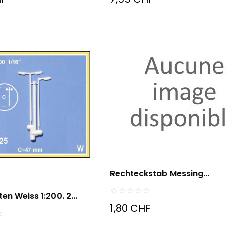
Rechteckstab Messing...
en Weiss 1:200. 2...
1,80 CHF