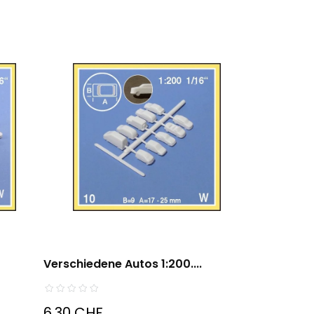
Verschiedene Autos 1:200....
6,30 CHF