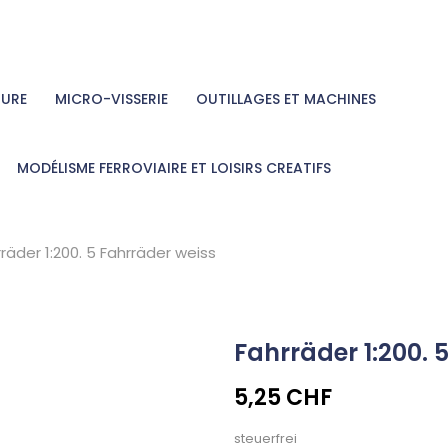
TURE
MICRO-VISSERIE
OUTILLAGES ET MACHINES
MODÉLISME FERROVIAIRE ET LOISIRS CREATIFS
räder 1:200. 5 Fahrräder weiss
Fahrräder 1:200. 
5,25 CHF
steuerfrei