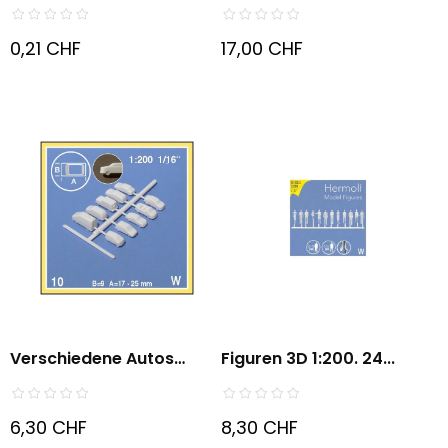
0,21 CHF
17,00 CHF
Verschiedene Autos
Figuren 3D 1:200. 24...
1:200....
6,30 CHF
8,30 CHF