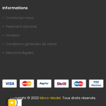
Informations
Contactez-nous
Paiement sécurisé
Livraison
Conditions générales de vente
Mentions légales
Copyright © 2023
Micro-Model
. Tous droits réservés.