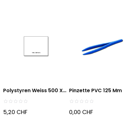
Polystyren Weiss 500 X
Pinzette PVC 125 Mm
400...
5,20 CHF
0,00 CHF