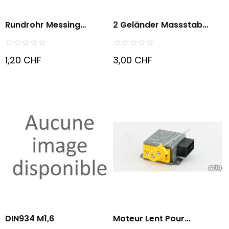
Rundrohr Messing
2 Geländer Massstab
Format...
1:200
1,20 CHF
3,00 CHF
DIN934 M1,6
Moteur Lent Pour...