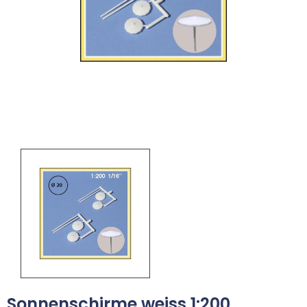
Sonnenschirme weiss 1:200.