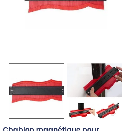
Chablon magnétique pour