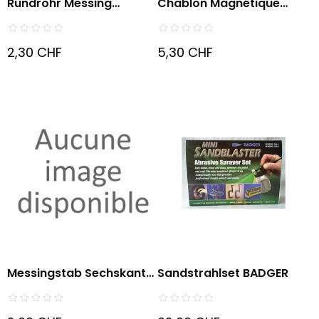
Rundrohr Messing
Chablon Magnétique
Format...
Pour...
2,30 CHF
5,30 CHF
Messingstab Sechskant
Sandstrahlset BADGER
Voll....