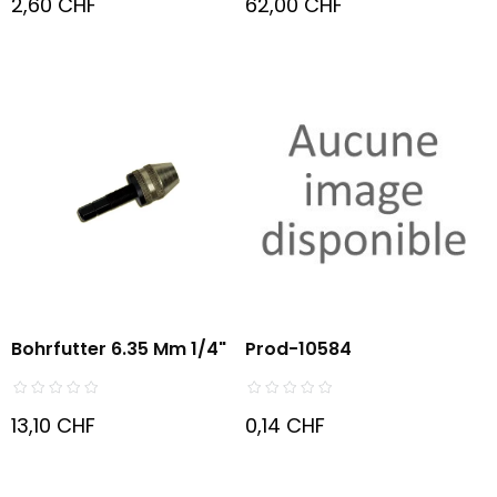
2,60 CHF
62,00 CHF
Bohrfutter 6.35 Mm 1/4"
Prod-10584
13,10 CHF
0,14 CHF