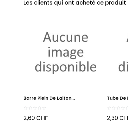
Les clients qui ont acheté ce produi
Barre Plein De Laiton...
Tube De 
2,60 CHF
2,30 C