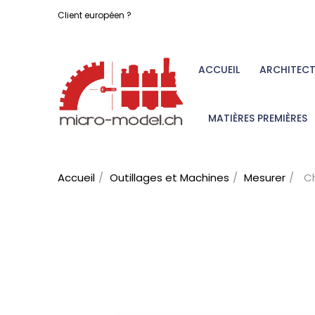
Client européen ?
ACCUEIL
ARCHITEC
MATIÈRES PREMIÈRES
Accueil
Outillages et Machines
Mesurer
C