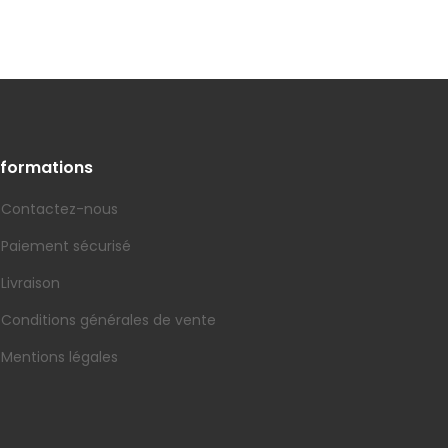
nformations
Contactez-nous
Paiement sécurisé
Livraison
Conditions générales de vente
Mentions légales