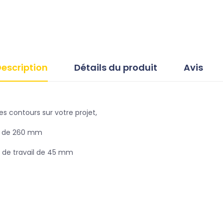
escription
Détails du produit
Avis
s contours sur votre projet,
il de 260 mm
e de travail de 45 mm