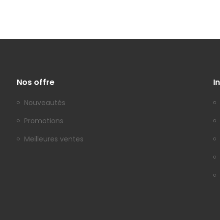
Nos offre
I
Nouveautés
Promotions
Meilleures ventes