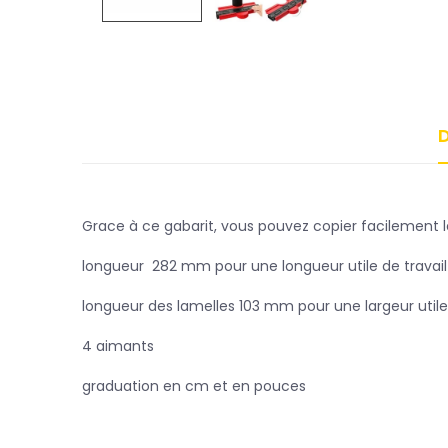
D
Grace à ce gabarit, vous pouvez copier facilement le
longueur 282 mm pour une longueur utile de trava
longueur des lamelles 103 mm pour une largeur util
4 aimants
graduation en cm et en pouces