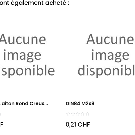
t ont également acheté :
Laiton Rond Creux...
DIN84 M2x8
HF
0,21 CHF