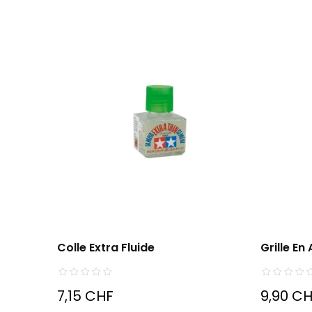
Colle Extra Fluide
Grille E
7,15 CHF
9,90 C