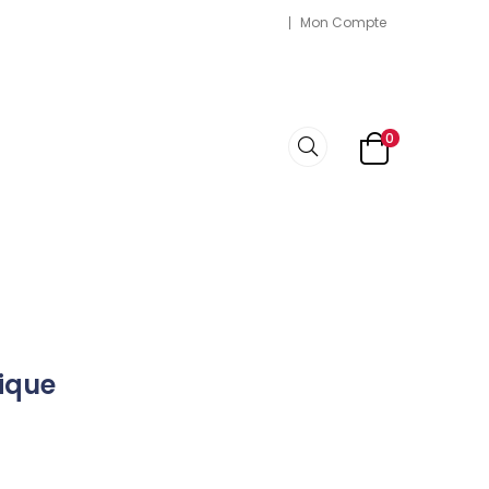
Mon Compte
0
ique