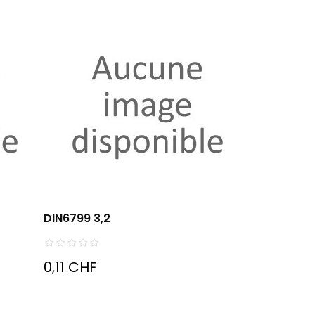
DIN6799 3,2
0,11 CHF