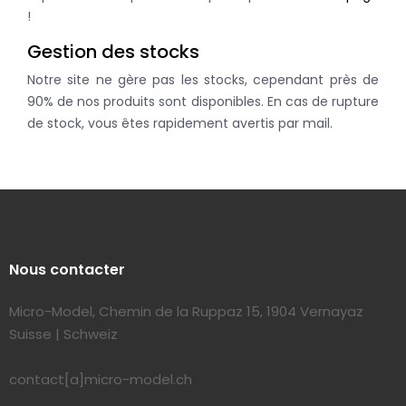
!
Gestion des stocks
Notre site ne gère pas les stocks, cependant près de
90% de nos produits sont disponibles. En cas de rupture
de stock, vous êtes rapidement avertis par mail.
Nous contacter
Micro-Model, Chemin de la Ruppaz 15, 1904 Vernayaz
Suisse | Schweiz
contact[a]micro-model.ch