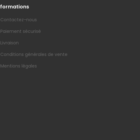
nformations
Contactez-nous
Paiement sécurisé
Livraison
Conditions générales de vente
Mentions légales