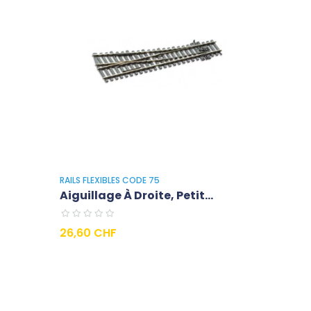
RAILS FLEXIBLES CODE 75
Aiguillage À Droite, Petit...
Prezzo
26,60 CHF