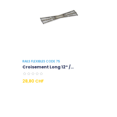
RAILS FLEXIBLES CODE 75
Croisement Long 12° /...
Prezzo
28,80 CHF