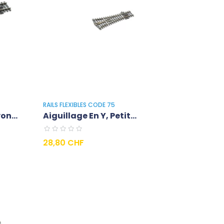
RAILS FLEXIBLES CODE 75
on...
Aiguillage En Y, Petit...
Prezzo
28,80 CHF