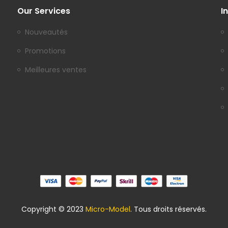
Our Services
I
Nouveautés
Promotions
Meilleures ventes
Copyright © 2023
Micro-Model
. Tous droits réservés.