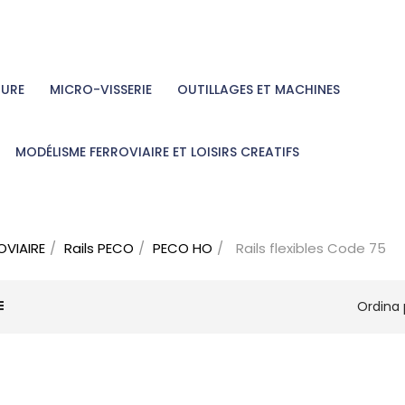
TURE
MICRO-VISSERIE
OUTILLAGES ET MACHINES
MODÉLISME FERROVIAIRE ET LOISIRS CREATIFS
OVIAIRE
Rails PECO
PECO HO
Rails flexibles Code 75
Ordina 