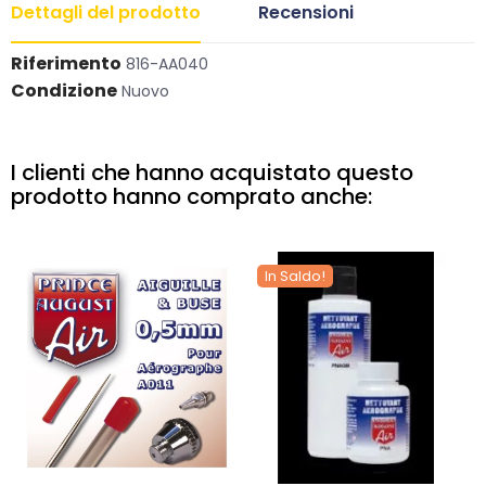
Dettagli del prodotto
Recensioni
Riferimento
816-AA040
Condizione
Nuovo
I clienti che hanno acquistato questo
prodotto hanno comprato anche:
In Saldo!