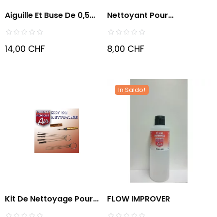
Aiguille Et Buse De 0,5
Nettoyant Pour
Mm...
Aérographe...
14,00 CHF
8,00 CHF
In Saldo!
Kit De Nettoyage Pour...
FLOW IMPROVER