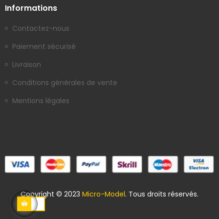
Informations
Contactez-nous
Paiement sécurisé
Livraison
Conditions générales de vente
Mentions légales
Copyright © 2023
Micro-Model
. Tous droits réservés.