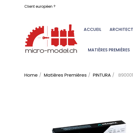
Client européen ?
ACCUEIL
ARCHITEC
MATIÈRES PREMIÈRES
Home
Matières Premières
PINTURA
B90001