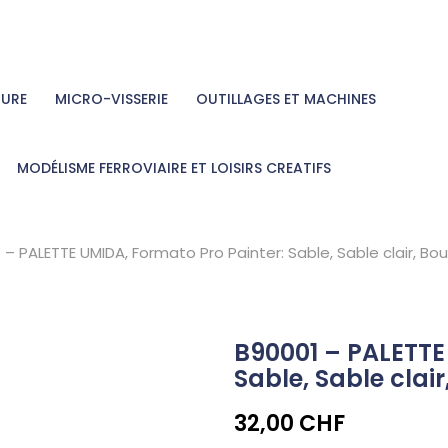
TURE
MICRO-VISSERIE
OUTILLAGES ET MACHINES
MODÉLISME FERROVIAIRE ET LOISIRS CREATIFS
 – PALETTE UMIDA, Formato Pro Painter: Sable, Sable clair, Bo
B90001 – PALETTE
Sable, Sable clair
32,00 CHF