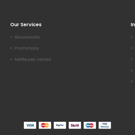
Our Services
I
Nouveautés
Promotions
Meilleures ventes