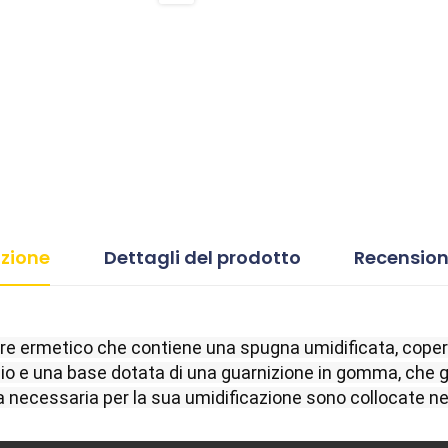
izione
Dettagli del prodotto
Recension
e ermetico che contiene una spugna umidificata, coper
io e una base dotata di una guarnizione in gomma, che g
a necessaria per la sua umidificazione sono collocate ne