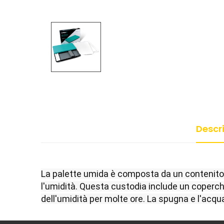
Descr
La palette umida è composta da un contenitor
l'umidità. Questa custodia include un coperch
dell'umidità per molte ore. La spugna e l'acqu