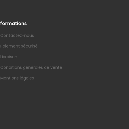
nformations
Contactez-nous
Paiement sécurisé
Livraison
Conditions générales de vente
Mentions légales