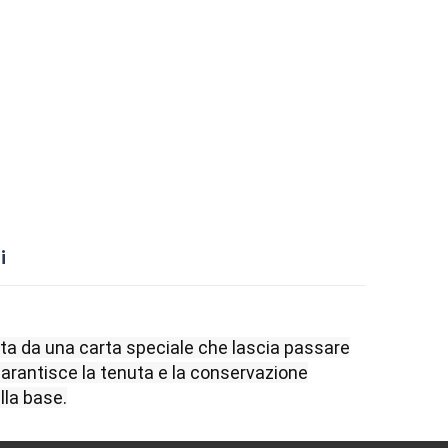
i
ta da una carta speciale che lascia passare
arantisce la tenuta e la conservazione
lla base.