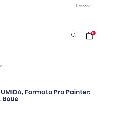
Account
0
ue
 UMIDA, Formato Pro Painter:
, Boue