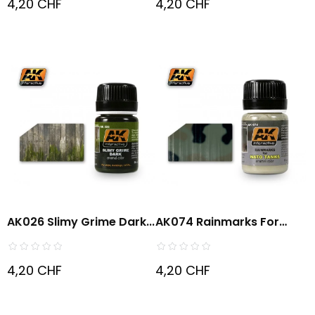
4,20 CHF
4,20 CHF
AK026 Slimy Grime Dark...
AK074 Rainmarks For
NATO...
4,20 CHF
4,20 CHF