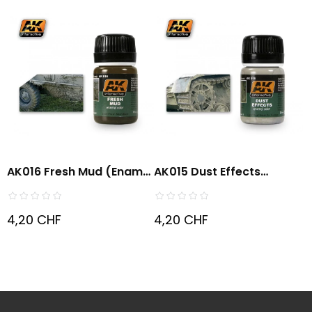
AK016 Fresh Mud (enamel
AK015 Dust Effects
Color)
(enamel...
4,20 CHF
4,20 CHF