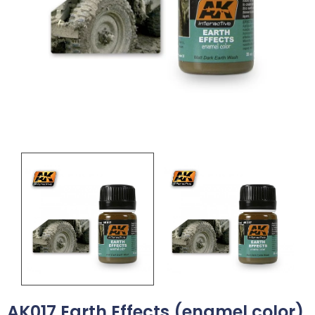
AK017 Earth Effects (enamel color)