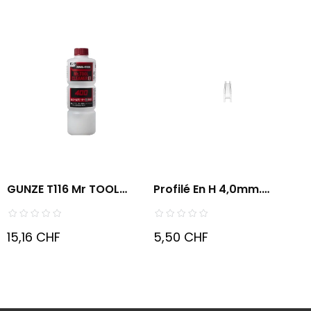
GUNZE T116 Mr TOOL
Profilé En H 4,0mm.
CLEANER...
Sachet...
15,16 CHF
5,50 CHF