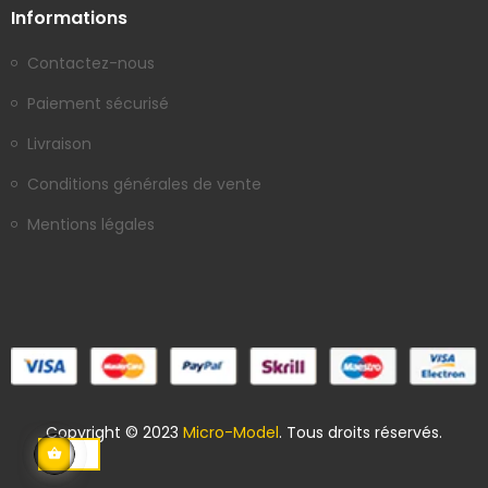
Informations
Contactez-nous
Paiement sécurisé
Livraison
Conditions générales de vente
Mentions légales
Copyright © 2023
Micro-Model
. Tous droits réservés.