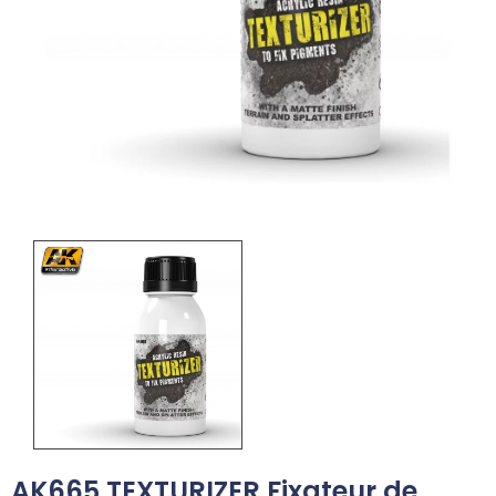
AK665 TEXTURIZER Fixateur de