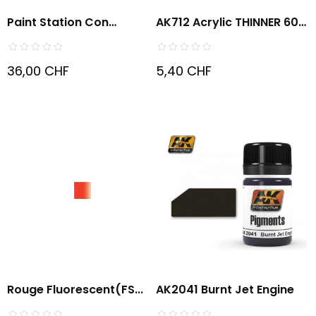
Paint Station Con
AK712 Acrylic THINNER 60
Tappetino...
ML
36,00 CHF
5,40 CHF
Rouge Fluorescent(FS...
AK2041 Burnt Jet Engine