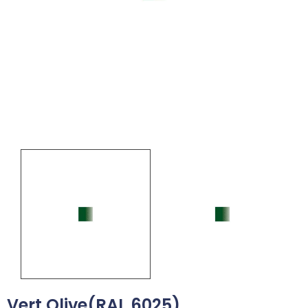
Vert Olive(RAL 6025)