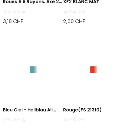
Roues À 9 Rayons. Axe 2
XF2 BLANC MAT
Mm...
3,18 CHF
2,60 CHF
Bleu Ciel - Hellblau All...
Rouge(FS 21310)