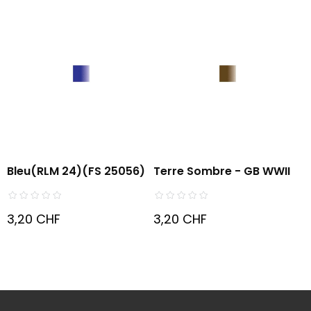
Bleu(RLM 24)(FS 25056)
Terre Sombre - GB WWII
3,20 CHF
3,20 CHF