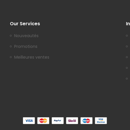
Our Services
I
Nouveautés
Promotions
Meilleures ventes