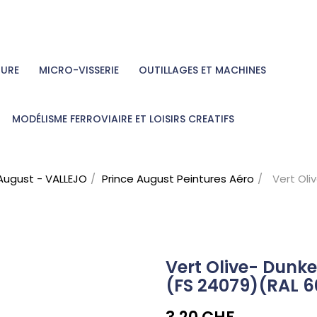
TURE
MICRO-VISSERIE
OUTILLAGES ET MACHINES
MODÉLISME FERROVIAIRE ET LOISIRS CREATIFS
August - VALLEJO
Prince August Peintures Aéro
Vert Oli
Vert Olive- Dunk
(FS 24079)(RAL 6