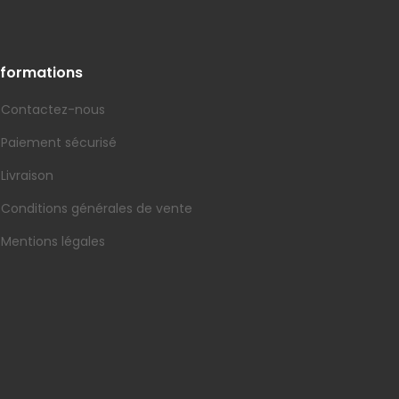
nformations
Contactez-nous
Paiement sécurisé
Livraison
Conditions générales de vente
Mentions légales