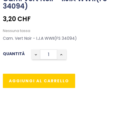
34094)
3,20 CHF
Nessuna tassa
Cam. Vert Noir - I.J.A WWII(FS 34094)
QUANTITÀ
AGGIUNGI AL CARRELLO