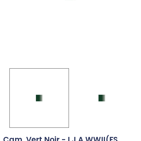
Cam. Vert Noir - I.J.A WWII(FS