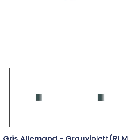
Gris Allemand - Grauviolett(RLM