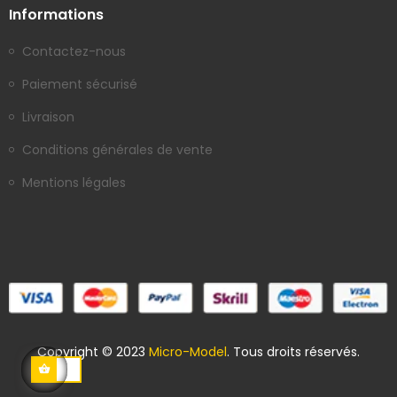
Informations
Contactez-nous
Paiement sécurisé
Livraison
Conditions générales de vente
Mentions légales
Copyright © 2023
Micro-Model
. Tous droits réservés.