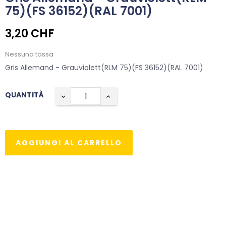
75)(FS 36152)(RAL 7001)
3,20 CHF
Nessuna tassa
Gris Allemand - Grauviolett(RLM 75)(FS 36152)(RAL 7001)
QUANTITÀ
AGGIUNGI AL CARRELLO