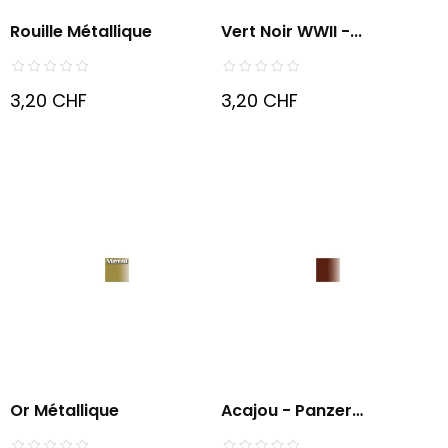
Rouille Métallique
Vert Noir WWII -...
3,20 CHF
3,20 CHF
Or Métallique
Acajou - Panzer
WWII(FS...