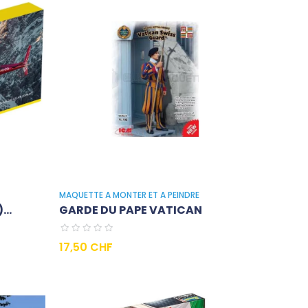
MAQUETTE A MONTER ET A PEINDRE
...
GARDE DU PAPE VATICAN
Prix
17,50 CHF