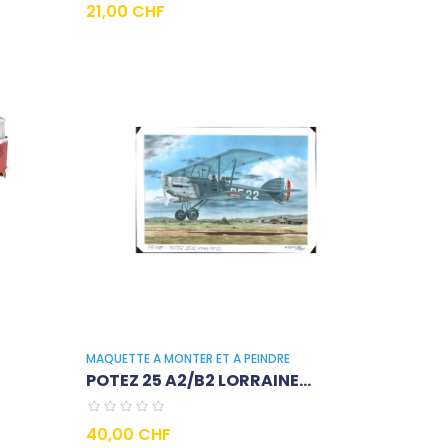
Prix
21,00 CHF
MAQUETTE A MONTER ET A PEINDRE
POTEZ 25 A2/B2 LORRAINE...
Prix
40,00 CHF