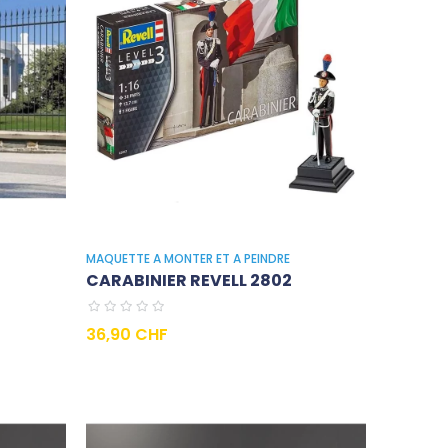
MAQUETTE A MONTER ET A PEINDRE
CARABINIER REVELL 2802
Prix
36,90 CHF