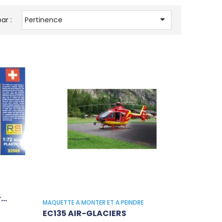

ar :
Pertinence
..
MAQUETTE A MONTER ET A PEINDRE
EC135 AIR-GLACIERS