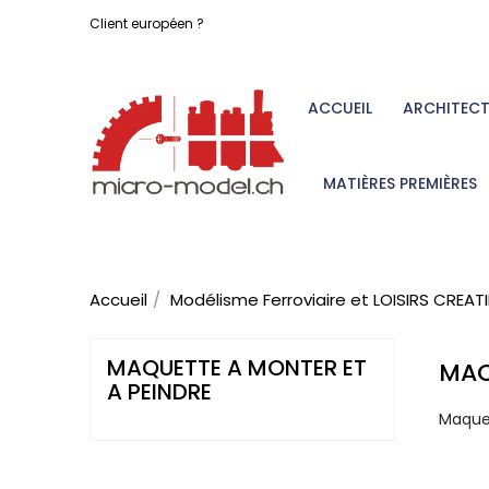
Client européen ?
ACCUEIL
ARCHITEC
MATIÈRES PREMIÈRES
Accueil
Modélisme Ferroviaire et LOISIRS CREAT
MAQUETTE A MONTER ET
MAQ
A PEINDRE
Maquet