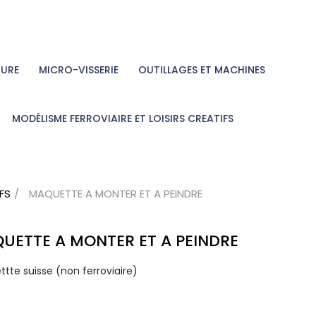
TURE
MICRO-VISSERIE
OUTILLAGES ET MACHINES
MODÉLISME FERROVIAIRE ET LOISIRS CREATIFS
IFS
MAQUETTE A MONTER ET A PEINDRE
UETTE A MONTER ET A PEINDRE
tte suisse (non ferroviaire)