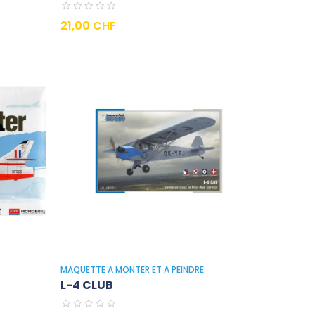
Prix
21,00 CHF
MAQUETTE A MONTER ET A PEINDRE
L-4 CLUB