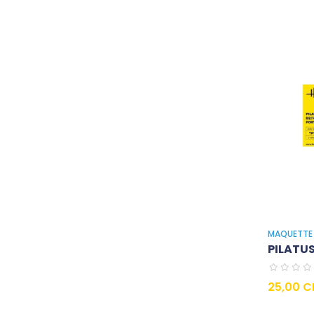
MAQUETTE 
PILATUS
Prix
25,00 C