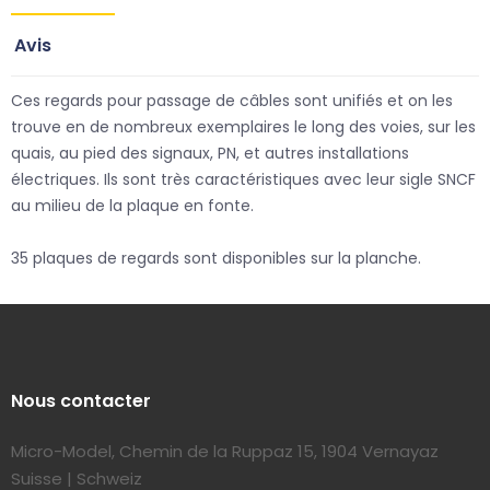
Avis
Ces regards pour passage de câbles sont unifiés et on les
trouve en de nombreux exemplaires le long des voies, sur les
quais, au pied des signaux, PN, et autres installations
électriques. Ils sont très caractéristiques avec leur sigle SNCF
au milieu de la plaque en fonte.
35 plaques de regards sont disponibles sur la planche.
Nous contacter
Micro-Model, Chemin de la Ruppaz 15, 1904 Vernayaz
Suisse | Schweiz