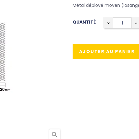
Métal déployé moyen (losange,
QUANTITÉ
AJOUTER AU PANIER
