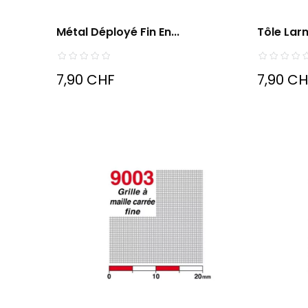
Métal Déployé Fin En...
Tôle Lar
7,90 CHF
7,90 C