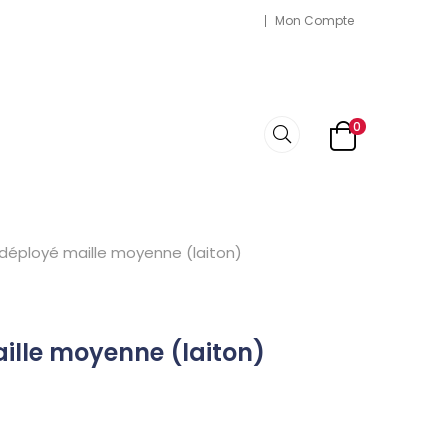
Mon Compte
0
déployé maille moyenne (laiton)
ille moyenne (laiton)