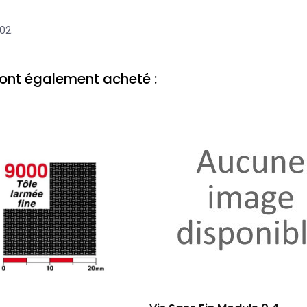
02.
t ont également acheté :