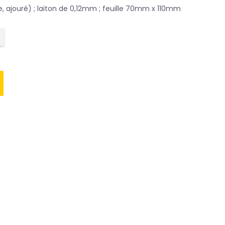
 ajouré) ; laiton de 0,12mm ; feuille 70mm x 110mm