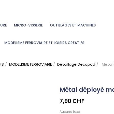
TURE
MICRO-VISSERIE
OUTILLAGES ET MACHINES
MODÉLISME FERROVIAIRE ET LOISIRS CREATIFS
IFS
MODELISME FERROVIAIRE
Détaillage Decapod
Métal 
Métal déployé ma
7,90 CHF
Aucune taxe