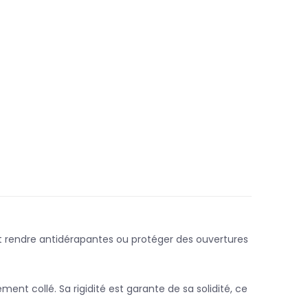
veut rendre antidérapantes ou protéger des ouvertures
nt collé. Sa rigidité est garante de sa solidité, ce