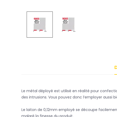
D
Le métal déployé est utilisé en réalité pour confect
des intrusions. Vous pouvez donc l’employer aussi bi
Le laiton de 0,12mm employé se découpe facilement à 
malgré la finesse du produit.