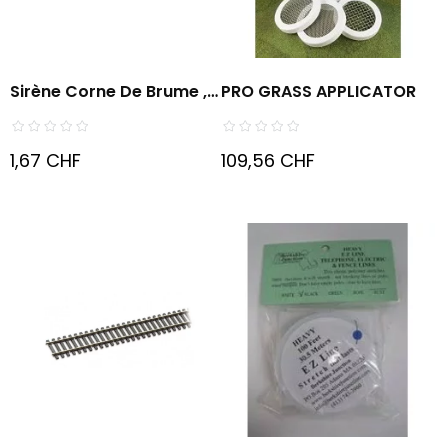
Sirène Corne De Brume ,
PRO GRASS APPLICATOR
La...
1,67 CHF
109,56 CHF