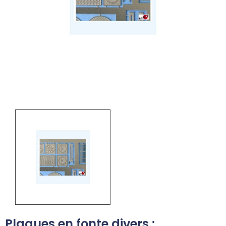
Plaques en fonte divers :