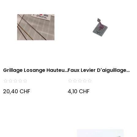
Grillage Losange Hauteur
Faux Levier D'aiguillage
1,50m
X2
20,40 CHF
4,10 CHF