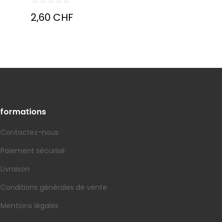
2,60 CHF
nformations
Contactez-nous
Paiement sécurisé
Livraison
Conditions générales de vente
Mentions légales