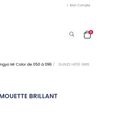
Mon Compte
0
ngyo Mr Color de 050 à 096
GUNZE H051 GRIS
 MOUETTE BRILLANT