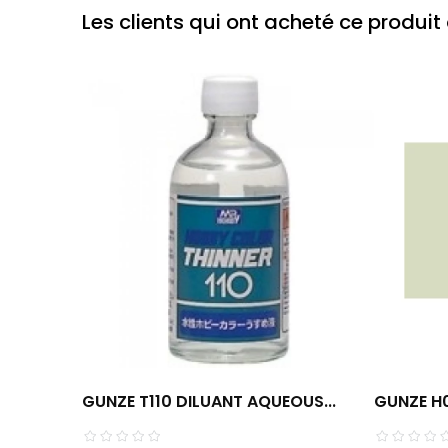
Les clients qui ont acheté ce produi
GUNZE T110 DILUANT AQUEOUS...
GUNZE H0