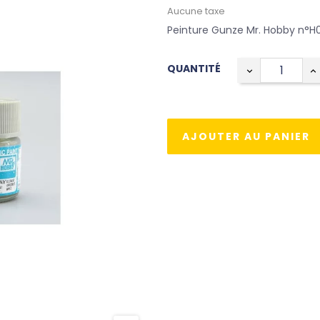
Aucune taxe
Peinture Gunze Mr. Hobby n°H05
QUANTITÉ
AJOUTER AU PANIER