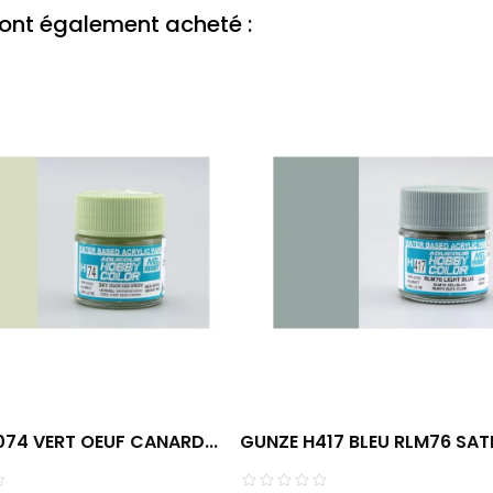
t ont également acheté :
74 VERT OEUF CANARD...
GUNZE H417 BLEU RLM76 SAT