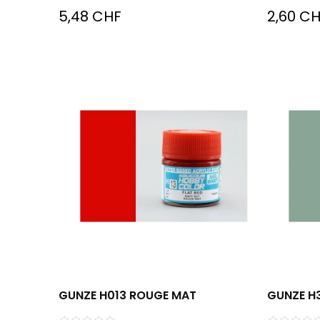
5,48 CHF
2,60 C
GUNZE H013 ROUGE MAT
GUNZE H3