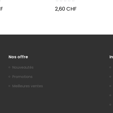
HF
2,60 CHF
Nos offre
I
Nouveautés
Promotions
Meilleures ventes