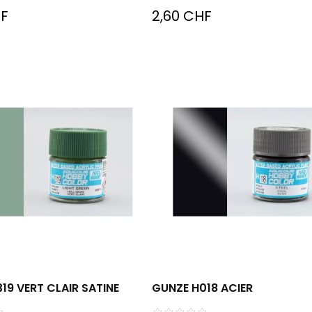
HF
2,60 CHF
19 VERT CLAIR SATINE
GUNZE H018 ACIER