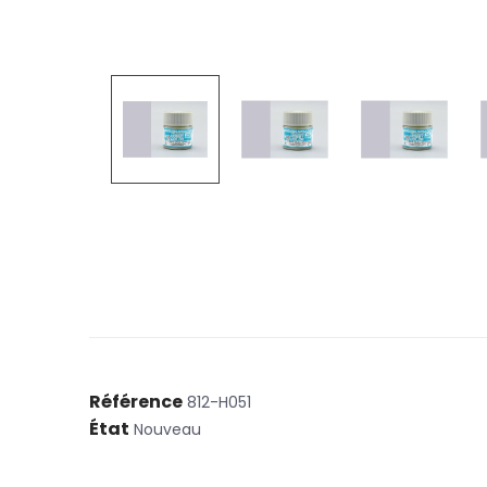
Référence
812-H051
État
Nouveau