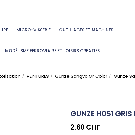
TURE
MICRO-VISSERIE
OUTILLAGES ET MACHINES
MODÉLISME FERROVIAIRE ET LOISIRS CREATIFS
torisation
PEINTURES
Gunze Sangyo Mr Color
Gunze Sa
GUNZE H051 GRIS
2,60 CHF