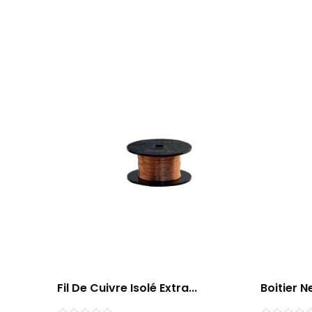
Fil De Cuivre Isolé Extra...
Boitier N