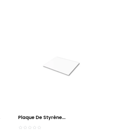
.
Plaque De Styrène...