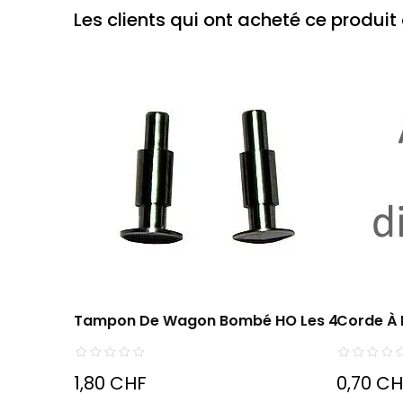
Les clients qui ont acheté ce produi
Tampon De Wagon Bombé HO Les 4
Corde À P
1,80 CHF
0,70 C