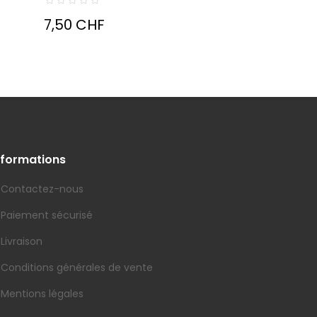
7,50 CHF
nformations
Contactez-nous
Paiement sécurisé
Livraison
Conditions générales de vente
Mentions légales