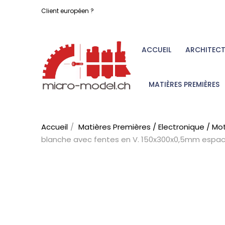
Client européen ?
ACCUEIL
ARCHITEC
MATIÈRES PREMIÈRES
Accueil
Matières Premières / Electronique / Mo
blanche avec fentes en V. 150x300x0,5mm esp