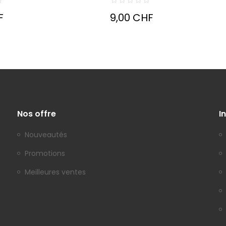
F
9,00 CHF
Nos offre
I
Nouveautés
Promotions
Meilleures ventes