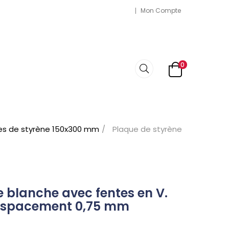
Mon Compte
0
es de styrène 150x300 mm
Plaque de styrène
e blanche avec fentes en V.
espacement 0,75 mm