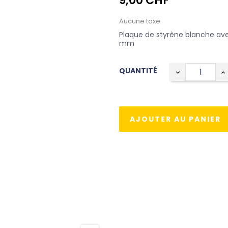
9,00 CHF
Aucune taxe
Plaque de styrène blanche av
mm
QUANTITÉ
AJOUTER AU PANIER