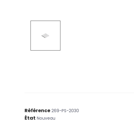
Référence
269-PS-2030
État
Nouveau