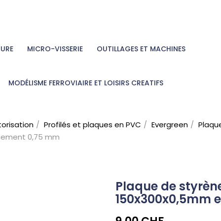
TURE
MICRO-VISSERIE
OUTILLAGES ET MACHINES
MODÉLISME FERROVIAIRE ET LOISIRS CREATIFS
torisation
Profilés et plaques en PVC
Evergreen
Plaqu
acement 0,75 mm
Plaque de styrèn
150x300x0,5mm 