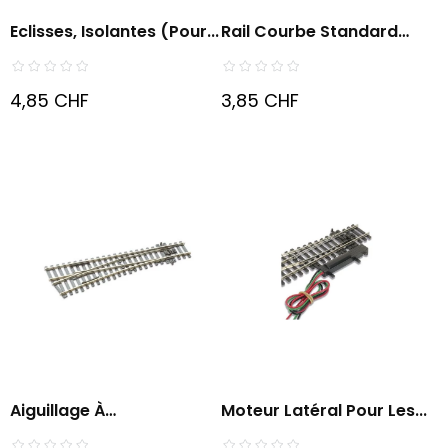
Eclisses, Isolantes (pour...
Rail Courbe Standard
Rayon...
4,85 CHF
3,85 CHF
Aiguillage À
Moteur Latéral Pour Les...
Gauche,petit...