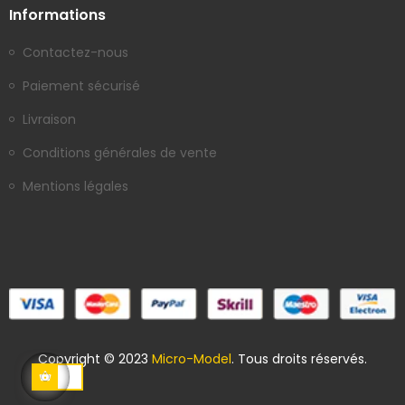
Informations
Contactez-nous
Paiement sécurisé
Livraison
Conditions générales de vente
Mentions légales
Copyright © 2023
Micro-Model
. Tous droits réservés.