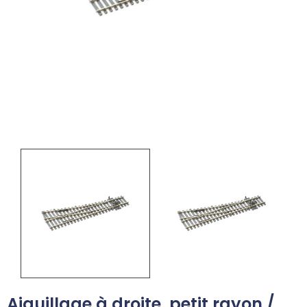
Aiguillage à droite, petit rayon /