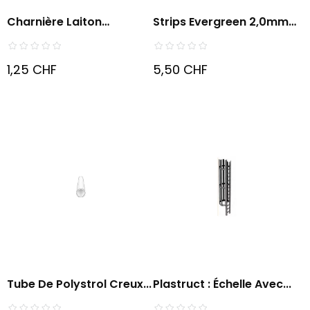
Charnière Laiton
Strips Evergreen 2,0mm
19x32mm...
X...
1,25 CHF
5,50 CHF
Tube De Polystrol Creux...
Plastruct : Échelle Avec...