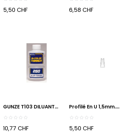
5,50 CHF
6,58 CHF
GUNZE T103 DILUANT
Profilé En U 1,5mm.
250ml...
Sachet...
10,77 CHF
5,50 CHF