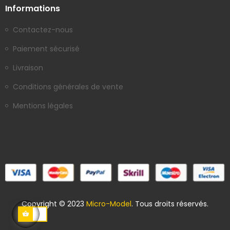
Informations
Contactez-nous
Paiement sécurisé
Livraison
Conditions générales de vente
Mentions légales
Copyright © 2023
Micro-Model
. Tous droits réservés.