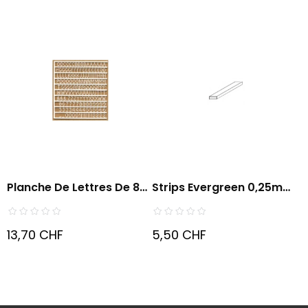
Planche De Lettres De 8
Strips Evergreen 0,25mm
Mm...
X...
13,70 CHF
5,50 CHF