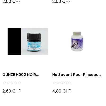
2,60 CHF
2,60 CHF
GUNZE H002 NOIR
Nettoyant Pour Pinceaux
BRILLANT
-...
2,60 CHF
4,80 CHF