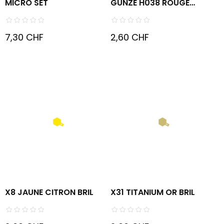
MICRO SET
GUNZE H038 ROUGE
ACIER...
7,30 CHF
2,60 CHF
X8 JAUNE CITRON BRIL
X31 TITANIUM OR BRIL