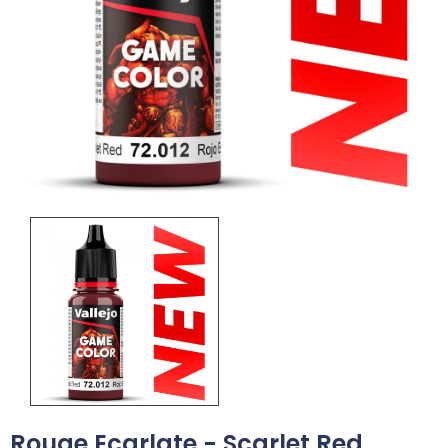
Rouge Ecarlate - Scarlet Red