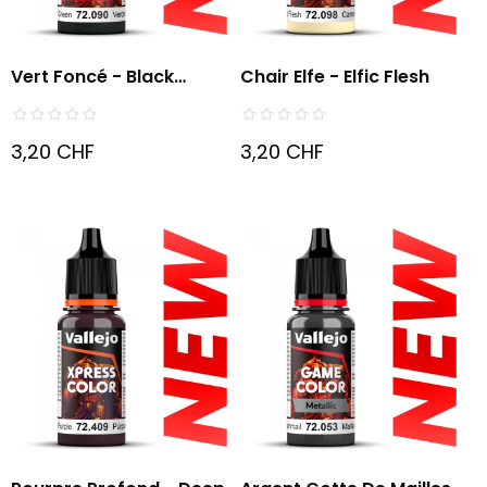
Vert Foncé - Black
Chair Elfe - Elfic Flesh
Green...
3,20 CHF
3,20 CHF