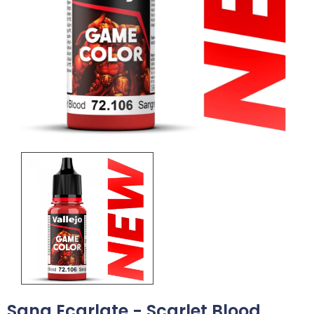
Sang Ecarlate - Scarlet Blood