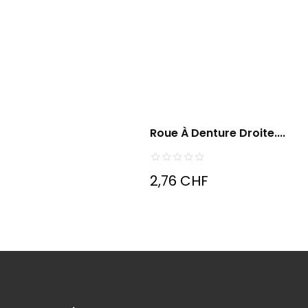
Roue À Denture Droite....
2,76 CHF