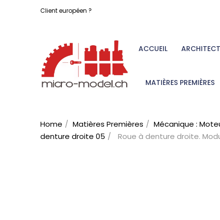
Client européen ?
ACCUEIL
ARCHITEC
MATIÈRES PREMIÈRES
Home
Matières Premières
Mécanique : Moteu
denture droite 05
Roue à denture droite. Modul