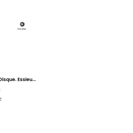
isque. Essieu...
F