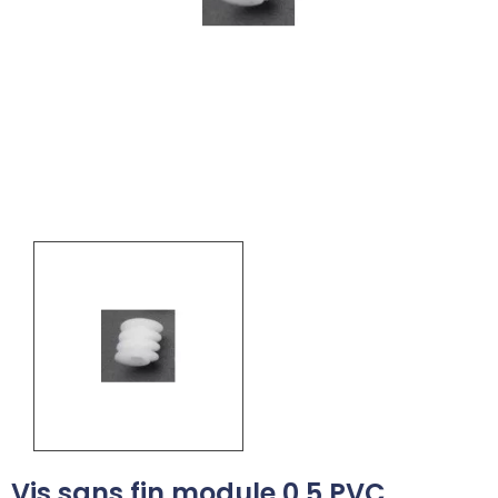
Vis sans fin module 0,5 PVC