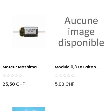
Moteur Mashima
Module 0,3 En Laiton....
MH1220D
25,50 CHF
5,00 CHF