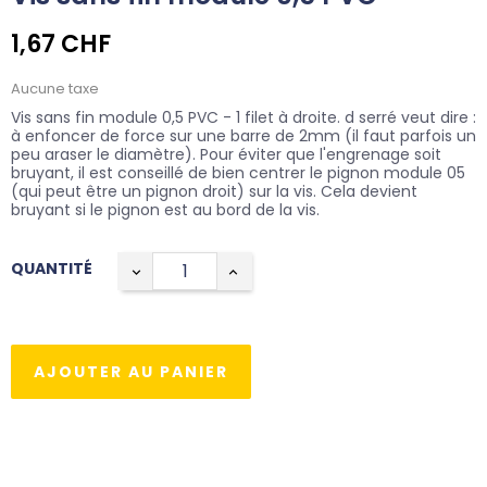
1,67 CHF
Aucune taxe
Vis sans fin module 0,5 PVC - 1 filet à droite. d serré veut dire :
à enfoncer de force sur une barre de 2mm (il faut parfois un
peu araser le diamètre). Pour éviter que l'engrenage soit
bruyant, il est conseillé de bien centrer le pignon module 05
(qui peut être un pignon droit) sur la vis. Cela devient
bruyant si le pignon est au bord de la vis.
QUANTITÉ
AJOUTER AU PANIER