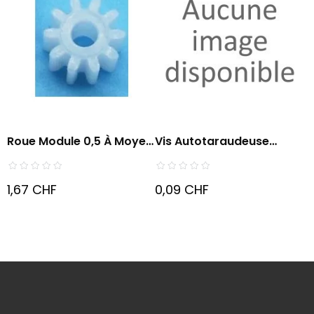
Roue Module 0,5 À Moyeu
Vis Autotaraudeuse
En...
1,7x10mm
1,67 CHF
0,09 CHF