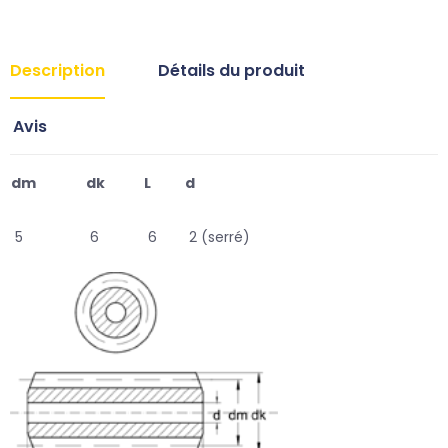
Description
Détails du produit
Avis
dm
dk
L
d
5
6
6
2 (serré)